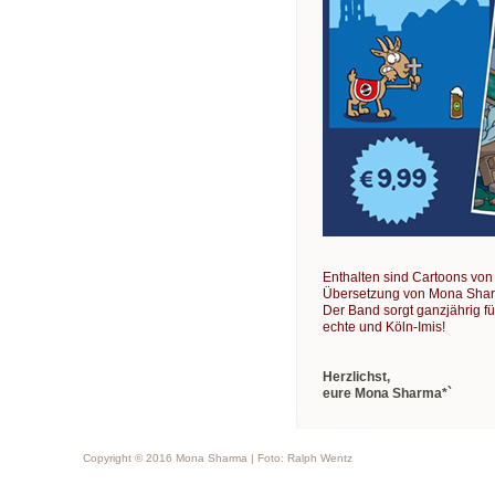
Enthalten sind Cartoons von
Übersetzung von Mona Sha
Der Band sorgt ganzjährig fü
echte und Köln-Imis!
Herzlichst,
eure Mona Sharma*`
Copyright © 2016 Mona Sharma | Foto: Ralph Wentz